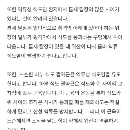
또한 역류성 식도염 환자에서 틈새 탈장의 많은 사례가
있다는 것이 알려져 있습니다.
틈새 탈장은 일반적으로 횡격막 아래에
있어야 하는
위
장의 일부가 횡격막에서 식도를 통과하는 구멍에서
튀어
나옵니다.
틈새 탈장이 있을 때 위산이 다시 흘러 역류
식도염이 발생하기 쉽다고 합니다.
또한, 느슨한 하부 식도 괄약근은 역류성 식도염을 유도
한다고 합니다. 하부 식도 괄약근은 식도와 위 사이의 교
차점에 있는 근육입니다. 이 근육의 운동을 통해 식도와
위 사이의 조직은 식사가
통과할
때를 제외하고는 적절
하게 닫히고 산성 역류를 방지합니다.
그러나 이
근육이
느슨해지면 조직을 닫는 힘이 약해져 위산이 역류하기
쉽습니다.