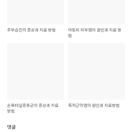
주부습진의 증상과 치료 방법
아토피 피부염의 원인과 치료 방
법
손목터널증후군의 증상과 치료
족저근막염의 원인과 치료방법
방법
댓글