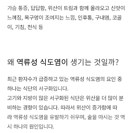
가슴 통증,
답답함, 위산이 트림과 함께 올라오고 신맛이
느껴짐, 목구멍이 조여지는 느낌, 인후통, 구내염, 코골
이, 기침, 천식 등
왜
역류성 식도염이
생기는 것일까?
최근 환자수가 급증하고 있는 역류성 식도염의 요인 중
하나는 식단의
서구화입니다.
고기와 지방이 많은 서구화된 식단은 위산을 더 많이 분
비하는 경향이 있습니다. 따라서 위산이 증가함에 따
라
역류성 식도염을 유발하기 쉬우며, 술을 마시는 것 역
시 하나의 원인입니다.