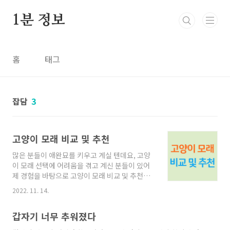
본문 바로가기
1분 정보
홈
태그
잡담
3
고양이 모래 비교 및 추천
많은 분들이 애완묘를 키우고 계실 텐데요, 고양
이 모래 선택에 어려움을 겪고 계신 분들이 있어
제 경험을 바탕으로 고양이 모래 비교 및 추천을
해보고자 합니다. 고양이 모래 종류 고양이 모래
2022. 11. 14.
는 크게 흡수 타입과 응고 타입 두 가지로 나누어
집니다. 1. 흡수 타입 흡수 타입은 말 그대로 소변
갑자기 너무 추워졌다
을 흡수하는 모래로 장점은 매일 청소할 필요가
없다는 것입니다. 흡수 타입 모래는 크게 크리스