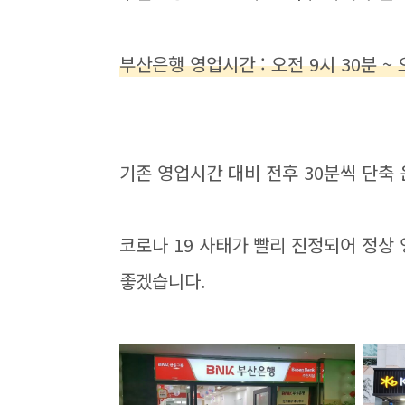
부산은행 영업시간 : 오전 9시 30분 ~ 
기존 영업시간 대비 전후 30분씩 단축
코로나 19 사태가 빨리 진정되어 정상
좋겠습니다.